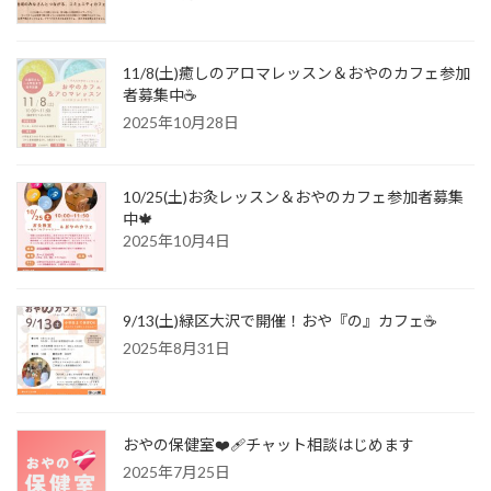
11/8(土)癒しのアロマレッスン＆おやのカフェ参加
者募集中☕️
2025年10月28日
10/25(土)お灸レッスン＆おやのカフェ参加者募集
中🍁
2025年10月4日
9/13(土)緑区大沢で開催！おや『の』カフェ☕️
2025年8月31日
おやの保健室❤️‍🩹チャット相談はじめます
2025年7月25日