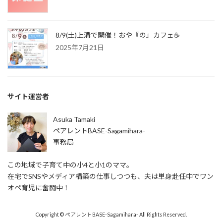
8/9(土)上溝で開催！おや『の』カフェ☕️
2025年7月21日
サイト運営者
Asuka Tamaki
ペアレントBASE-Sagamihara-
事務局
この地域で子育て中の小4と小1のママ。
在宅でSNSやメディア構築の仕事しつつも、夫は単身赴任中でワン
オペ育児に奮闘中！
Copyright © ペアレントBASE-Sagamihara- All Rights Reserved.