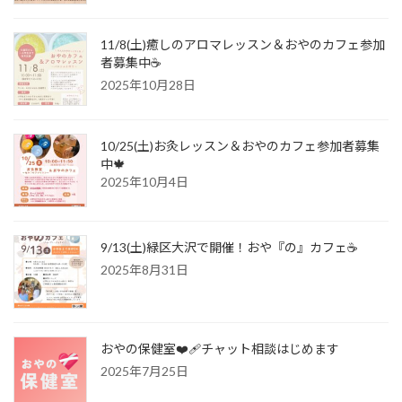
11/8(土)癒しのアロマレッスン＆おやのカフェ参加
者募集中☕️
2025年10月28日
10/25(土)お灸レッスン＆おやのカフェ参加者募集
中🍁
2025年10月4日
9/13(土)緑区大沢で開催！おや『の』カフェ☕️
2025年8月31日
おやの保健室❤️‍🩹チャット相談はじめます
2025年7月25日